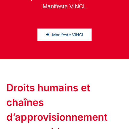
Manifeste VINCI.
Manifeste VINCI
Droits humains et
chaînes
d’approvisionnement