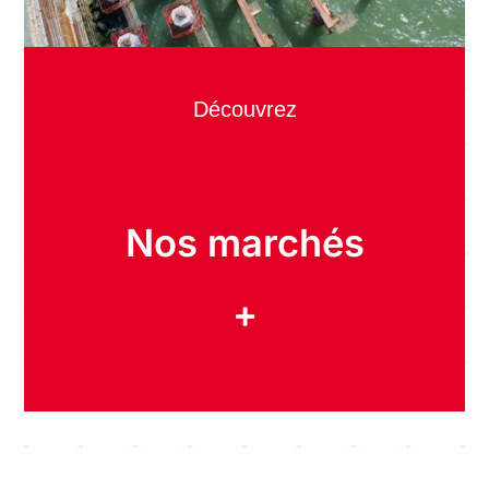
Découvrez
Nos marchés
+