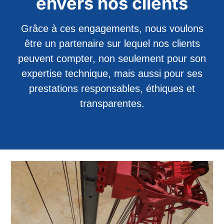
envers nos clients
Grâce à ces engagements, nous voulons
être un partenaire sur lequel nos clients
peuvent compter, non seulement pour son
expertise technique, mais aussi pour ses
prestations responsables, éthiques et
transparentes.