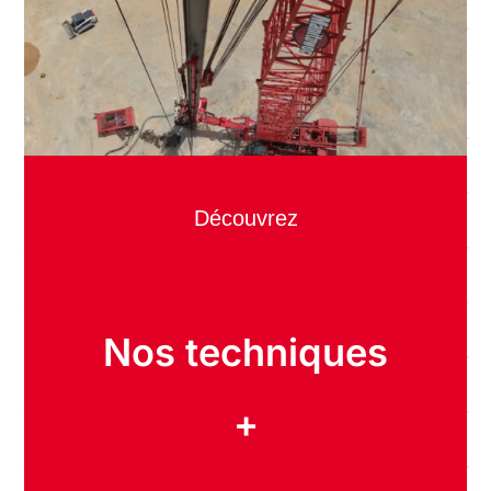
Découvrez
Nos techniques
+