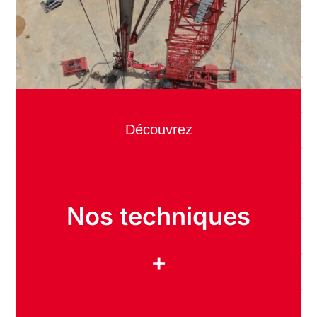
Découvrez
Nos techniques
+