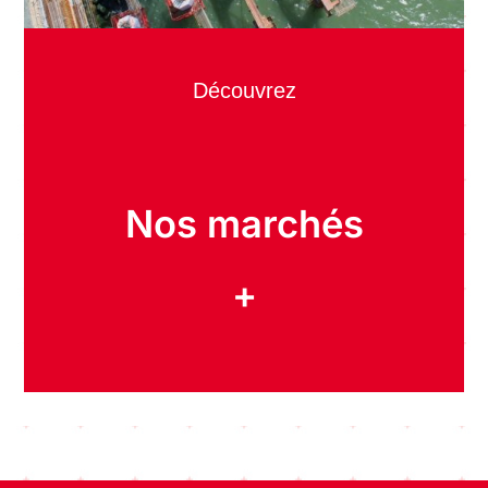
Découvrez
Nos marchés
+