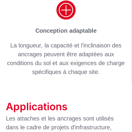
Conception adaptable
La longueur, la capacité et l’inclinaison des
ancrages peuvent être adaptées aux
conditions du sol et aux exigences de charge
spécifiques à chaque site.
Applications
Les attaches et les ancrages sont utilisés
dans le cadre de projets d’infrastructure,