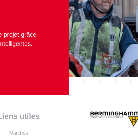
e projet grâce
ntelligentes.
Liens utiles
Marchés