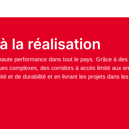
 la réalisation
e haute performance dans tout le pays. Grâce à de
ues complexes, des corridors à accès limité aux env
 et de durabilité et en livrant les projets dans les