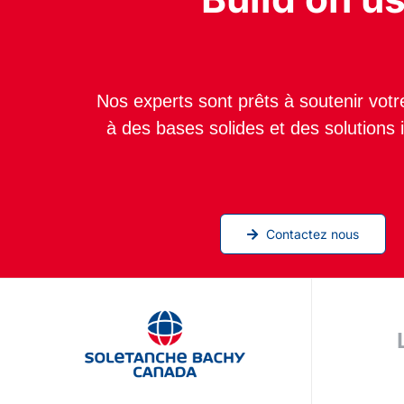
Nos experts sont prêts à soutenir votr
à des bases solides et des solutions i
Contactez nous