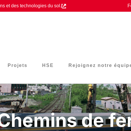
s et des technologies du sol.
F
Projets
HSE
Rejoignez notre équip
Chemins de fe