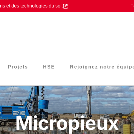
s et des technologies du sol.
F
Projets
HSE
Rejoignez notre équip
Micropieux