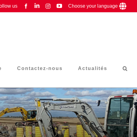
LinkedIn
YouTube
ollow us
Facebook
Instagram
Choose your language
e
Contactez-nous
Actualités