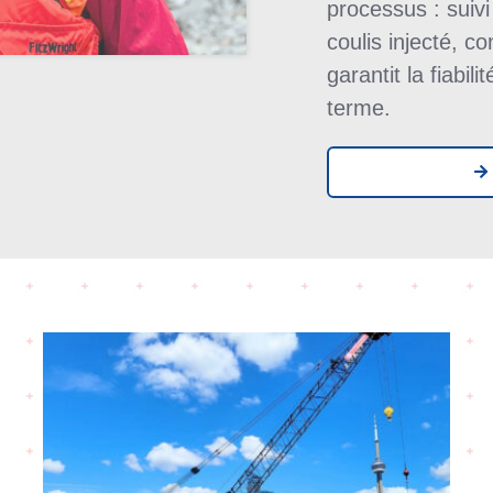
processus : suivi
coulis injecté, 
garantit la fiabil
terme.