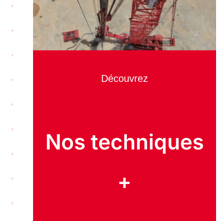
Découvrez
Nos techniques
+