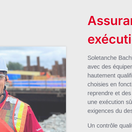
Assuran
exécut
Soletanche Bach
avec des équipem
hautement qualifi
choisies en fonct
reprendre et des 
une exécution sû
exigences du des
Un contrôle quali