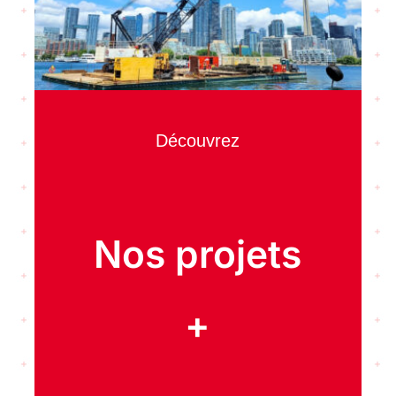
Découvrez
Nos projets
+