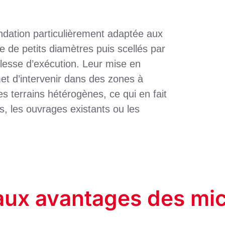
ndation particulièrement adaptée aux
e de petits diamètres puis scellés par
uplesse d’exécution. Leur mise en
 d’intervenir dans des zones à
es terrains hétérogènes, ce qui en fait
ns, les ouvrages existants ou les
aux avantages des mi