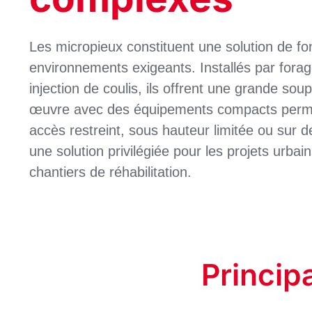
Les micropieux constituent une solution de fo
environnements exigeants. Installés par forag
injection de coulis, ils offrent une grande so
œuvre avec des équipements compacts permet
accès restreint, sous hauteur limitée ou sur d
une solution privilégiée pour les projets urbai
chantiers de réhabilitation.
Princip