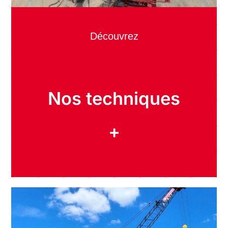
Découvrez
Nos techniques
+