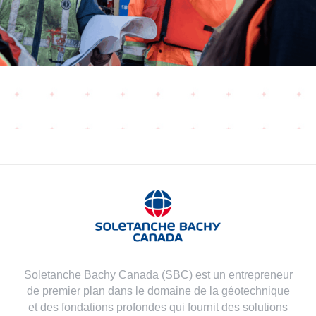
Soletanche Bachy Canada (SBC) est un entrepreneur
de premier plan dans le domaine de la géotechnique
et des fondations profondes qui fournit des solutions