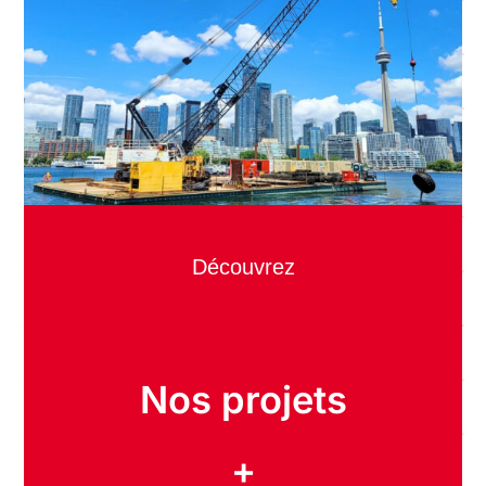
Découvrez
Nos projets
+