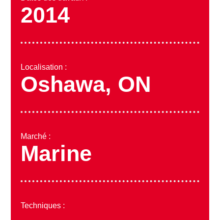
2014
Localisation :
Oshawa, ON
Marché :
Marine
Techniques :