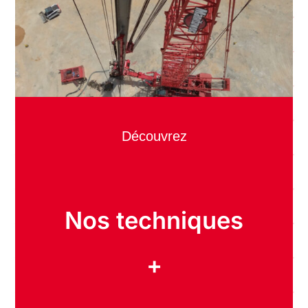
Découvrez
Nos techniques
+