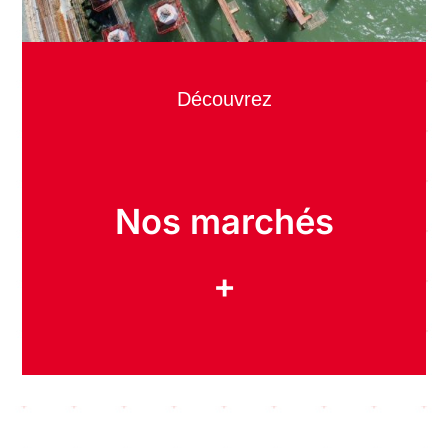
Découvrez
Nos marchés
+