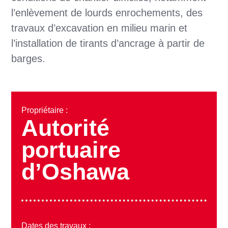
l’enlèvement de lourds enrochements, des
travaux d’excavation en milieu marin et
l’installation de tirants d’ancrage à partir de
barges.
Propriétaire :
Autorité
portuaire
d’Oshawa
Dates des travaux :